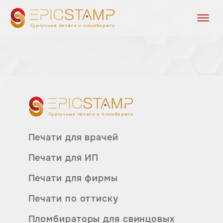
Сургучные печати и пломбираторы
Сургучные печати и пломбираторы
Печати для врачей
Печати для ИП
Печати для фирмы
Печати по оттиску
Пломбираторы для свинцовых