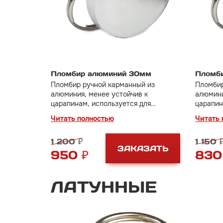
Пломбир алюминий 30мм
Пломб
Пломбир ручной карманный из
Пломбир
алюминия, менее устойчив к
алюмини
царапинам, используется для
царапин
пломбировки дверей, сейфов,
пломбир
Читать полностью
Читать 
оружейных шкафов и тд.
оружейн
1 200 ₽
1 150 
ЗАКАЗАТЬ
950 ₽
830
ЛАТУННЫЕ