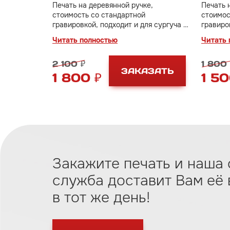
Печать на деревянной ручке,
Печать 
стоимость со стандартной
стоимос
гравировкой, подходит и для сургуча и
гравиро
для пластилина
для пла
Читать полностью
Читать 
2 100 ₽
1 800 
ЗАКАЗАТЬ
1 800 ₽
1 50
Закажите печать и наша 
служба доставит Вам eё
в тот же день!