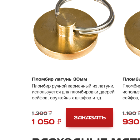
Пломбир латунь 30мм
Пломби
Пломбир ручной карманный из латуни,
Пломбир
используется для пломбировки дверей,
использ
сейфов, оружейных шкафов и тд.
сейфов,
1 300 ₽
1 100 
ЗАКАЗАТЬ
1 050 ₽
930