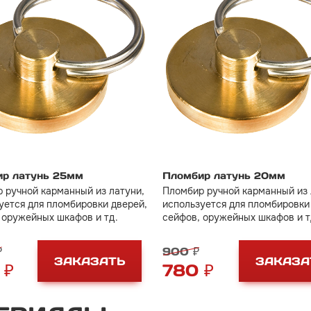
р латунь 25мм
Пломбир латунь 20мм
 ручной карманный из латуни,
Пломбир ручной карманный из 
уется для пломбировки дверей,
используется для пломбировки
 оружейных шкафов и тд.
сейфов, оружейных шкафов и т
₽
900 ₽
ЗАКАЗАТЬ
ЗАКАЗА
 ₽
780 ₽