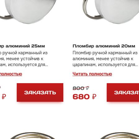
ир алюминий 25мм
Пломбир алюминий 20мм
 ручной карманный из
Пломбир ручной карманный из
я, менее устойчив к
алюминия, менее устойчив к
ам, используется для
царапинам, используется для
овки дверей, сейфов,
пломбировки дверей, сейфов,
полностью
Читать полностью
ых шкафов и тд.
оружейных шкафов и тд.
₽
800 ₽
ЗАКАЗАТЬ
ЗАКАЗА
 ₽
680 ₽