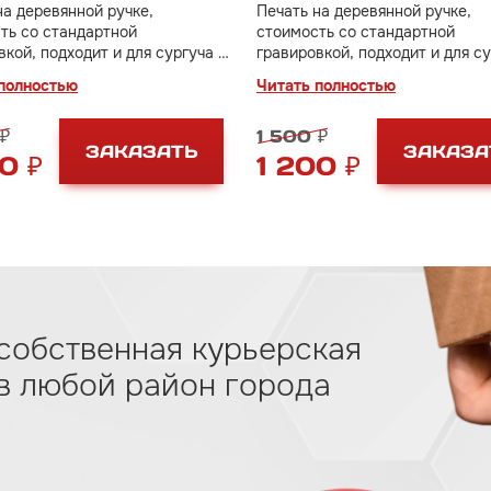
на деревянной ручке,
Печать на деревянной ручке,
ть со стандартной
стоимость со стандартной
вкой, подходит и для сургуча и
гравировкой, подходит и для су
стилина
для пластилина
полностью
Читать полностью
₽
1 500 ₽
ЗАКАЗАТЬ
ЗАКАЗА
0 ₽
1 200 ₽
собственная курьерская
 в любой район города