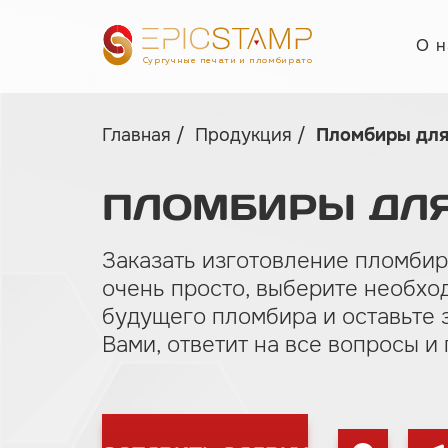
О н
Сургучные печати и пломбираторы
Главная
Продукция
Пломбиры для
ПЛОМБИРЫ
ДЛ
Заказать изготовление пломбир
очень просто, выберите необхо
будущего пломбира и оставьте 
Вами, ответит на все вопросы и 