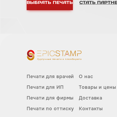
ВЫБРАТЬ ПЕЧАТЬ
СТАТЬ ПАРТН
Сургучные печати и пломбираторы
Печати для врачей
О нас
Печати для ИП
Товары и цены
Печати для фирмы
Доставка
Печати по оттиску
Контакты