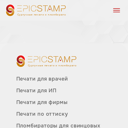
Сургучные печати и пломбираторы
Сургучные печати и пломбираторы
Печати для врачей
Печати для ИП
Печати для фирмы
Печати по оттиску
Пломбираторы для свинцовых