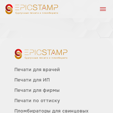
Сургучные печати и пломбираторы
Сургучные печати и пломбираторы
Печати для врачей
Печати для ИП
Печати для фирмы
Печати по оттиску
Пломбираторы для свинцовых