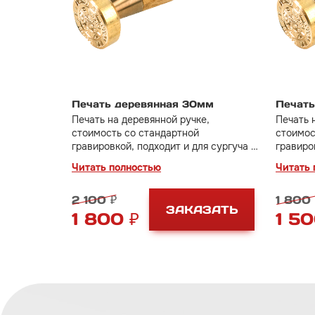
Печать деревянная 30мм
Печать
Печать на деревянной ручке,
Печать 
стоимость со стандартной
стоимос
гравировкой, подходит и для сургуча и
гравиро
для пластилина
для пла
Читать полностью
Читать 
2 100 ₽
1 800 
ЗАКАЗАТЬ
1 800 ₽
1 50