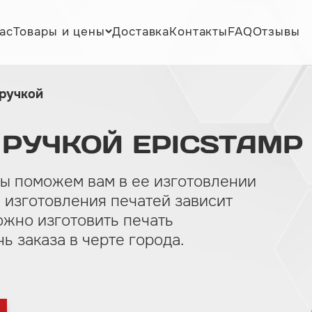
ас
Товары и цены
Доставка
Контакты
FAQ
Отзывы
 ручкой
РУЧКОЙ
EPICSTAMP
мы поможем вам в ее изготовлении
 изготовления печатей зависит
ожно изготовить печать
нь заказа в черте города.