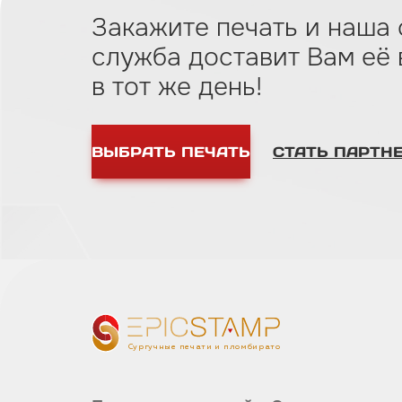
Закажите печать и наша 
служба доставит Вам eё
в тот же день!
ВЫБРАТЬ ПЕЧАТЬ
СТАТЬ ПАРТН
Сургучные печати и пломбираторы