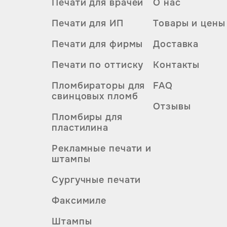
Печати для врачей
О нас
Печати для ИП
Товары и цены
Печати для фирмы
Доставка
Печати по оттиску
Контакты
Пломбираторы для
FAQ
свинцовых пломб
Отзывы
Пломбиры для
пластилина
Рекламные печати и
штампы
Сургучные печати
Факсимиле
Штампы