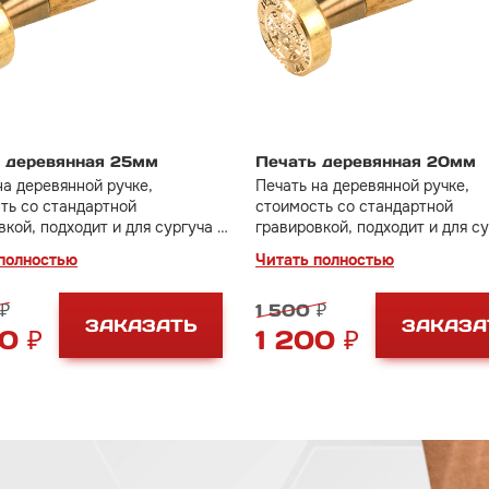
 деревянная 25мм
Печать деревянная 20мм
на деревянной ручке,
Печать на деревянной ручке,
ть со стандартной
стоимость со стандартной
вкой, подходит и для сургуча и
гравировкой, подходит и для су
стилина
для пластилина
полностью
Читать полностью
₽
1 500 ₽
ЗАКАЗАТЬ
ЗАКАЗА
0 ₽
1 200 ₽