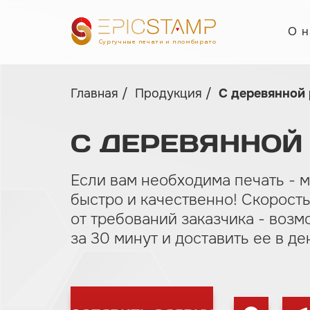
О н
Сургучные печати и пломбираторы
Главная
Продукция
С деревянной
С
ДЕРЕВЯННОЙ
Если вам необходима печать - 
быстро и качественно! Скорость
от требований заказчика - возм
за 30 минут и доставить ее в де